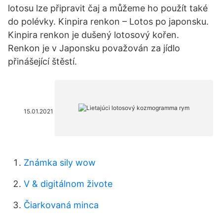
lotosu lze připravit čaj a můžeme ho použít také
do polévky. Kinpira renkon – Lotos po japonsku.
Kinpira renkon je dušený lotosový kořen.
Renkon je v Japonsku považován za jídlo
přinášející štěstí.
15.01.2021
Známka sily wow
V & digitálnom živote
Čiarkovaná minca