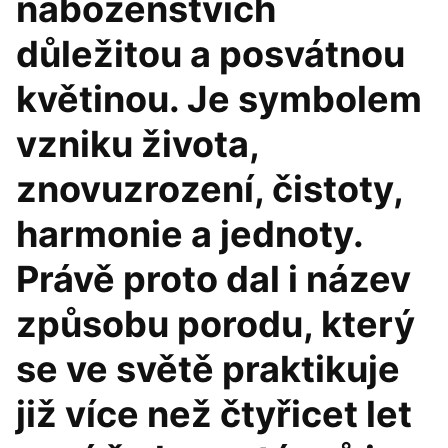
náboženstvích
důležitou a posvátnou
květinou. Je symbolem
vzniku života,
znovuzrození, čistoty,
harmonie a jednoty.
Právě proto dal i název
způsobu porodu, který
se ve světě praktikuje
již více než čtyřicet let