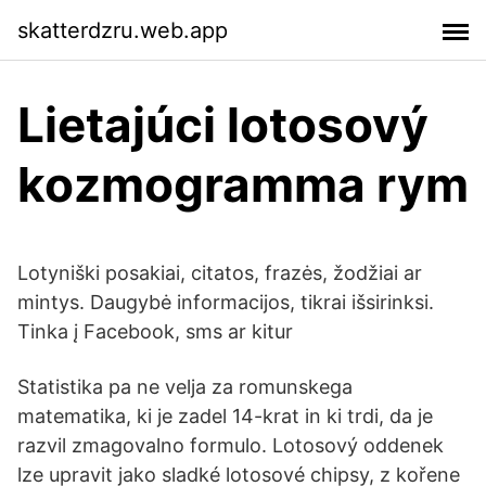
skatterdzru.web.app
Lietajúci lotosový
kozmogramma rym
Lotyniški posakiai, citatos, frazės, žodžiai ar
mintys. Daugybė informacijos, tikrai išsirinksi.
Tinka į Facebook, sms ar kitur
Statistika pa ne velja za romunskega
matematika, ki je zadel 14-krat in ki trdi, da je
razvil zmagovalno formulo. Lotosový oddenek
lze upravit jako sladké lotosové chipsy, z kořene