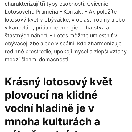
charakterizují tři typy osobnosti. Cvičenie
Lotosového Prameňa - Kontakt – Ak položíte
lotosový kvet v obývačke, v oblasti rodiny alebo
v kancelárii, pritiahne energie bohatstva a
šťastných náhod. – Lotos môžete umiestniť v
obývacej izbe alebo v spálni, kde zharmonizuje
rodinné prostredie, upokojí myseľ a zlepší vzťahy
medzi členmi domácnosti.
Krásný lotosový květ
plovoucí na klidné
vodní hladině je v
mnoha kulturách a