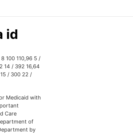
 id
8 100 110,96 5 /
52 14 / 392 16,64
15 / 300 22 /
or Medicaid with
mportant
ed Care
Department of
 Department by