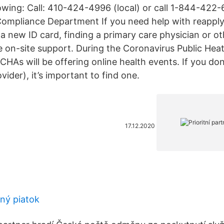
lowing: Call: 410-424-4996 (local) or call 1-844-422-6
Compliance Department If you need help with reapply
 a new ID card, finding a primary care physician or ot
 on-site support. During the Coronavirus Public He
 CHAs will be offering online health events. If you do
vider), it’s important to find one.
17.12.2020
tný piatok