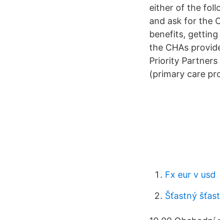
either of the fol
and ask for the 
benefits, getting
the CHAs provide
Priority Partners
(primary care pro
Fx eur v usd
Šťastný šťas