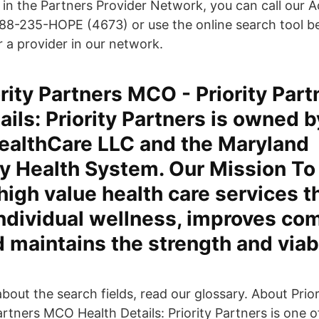
r in the Partners Provider Network, you can call our 
-888-235-HOPE (4673) or use the online search tool be
r a provider in our network.
rity Partners MCO - Priority Par
ails: Priority Partners is owned 
ealthCare LLC and the Maryland
 Health System. Our Mission To
high value health care services t
individual wellness, improves co
d maintains the strength and viabi
bout the search fields, read our glossary. About Prior
artners MCO Health Details: Priority Partners is one