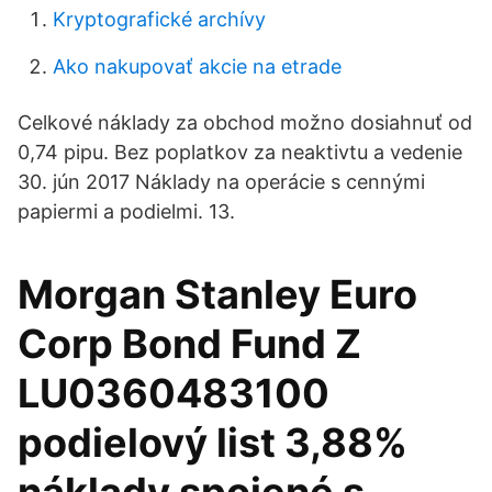
Kryptografické archívy
Ako nakupovať akcie na etrade
Celkové náklady za obchod možno dosiahnuť od
0,74 pipu. Bez poplatkov za neaktivtu a vedenie
30. jún 2017 Náklady na operácie s cennými
papiermi a podielmi. 13.
Morgan Stanley Euro
Corp Bond Fund Z
LU0360483100
podielový list 3,88%