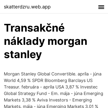
skatterdzru.web.app
Transakčné
náklady morgan
stanley
Morgan Stanley Global Convertible. apríla - júna
World 4,59 % SPDR Bloomberg Barclays US
Treasur. februára - apríla USA 3,87 % Investec
Global Strategy Fund - Em. mája - júna Emerging
Markets 3,38 % Aviva Investors - Emerging
Markets. mája - júna Emerging Markets 3,01 %