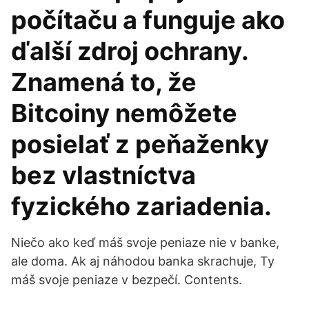
počítaču a funguje ako
ďalší zdroj ochrany.
Znamená to, že
Bitcoiny nemôžete
posielať z peňaženky
bez vlastníctva
fyzického zariadenia.
Niečo ako keď máš svoje peniaze nie v banke,
ale doma. Ak aj náhodou banka skrachuje, Ty
máš svoje peniaze v bezpečí. Contents.