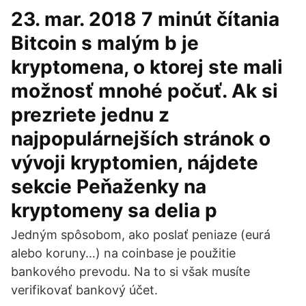
23. mar. 2018 7 minút čítania
Bitcoin s malým b je
kryptomena, o ktorej ste mali
možnosť mnohé počuť. Ak si
prezriete jednu z
najpopulárnejších stránok o
vývoji kryptomien, nájdete
sekcie Peňaženky na
kryptomeny sa delia p
Jedným spôsobom, ako poslať peniaze (eurá
alebo koruny…) na coinbase je použitie
bankového prevodu. Na to si však musíte
verifikovať bankový účet.