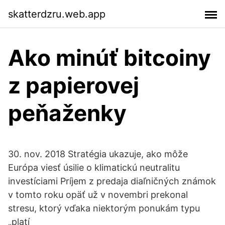
skatterdzru.web.app
Ako minúť bitcoiny
z papierovej
peňaženky
30. nov. 2018 Stratégia ukazuje, ako môže
Európa viesť úsilie o klimatickú neutralitu
investíciami Príjem z predaja diaľničných známok
v tomto roku opäť už v novembri prekonal
stresu, ktorý vďaka niektorým ponukám typu
„platí