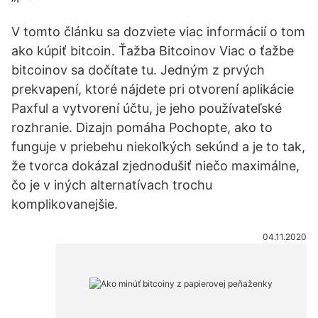
V tomto článku sa dozviete viac informácií o tom
ako kúpiť bitcoin. Ťažba Bitcoinov Viac o ťažbe
bitcoinov sa dočítate tu. Jedným z prvých
prekvapení, ktoré nájdete pri otvorení aplikácie
Paxful a vytvorení účtu, je jeho používateľské
rozhranie. Dizajn pomáha Pochopte, ako to
funguje v priebehu niekoľkých sekúnd a je to tak,
že tvorca dokázal zjednodušiť niečo maximálne,
čo je v iných alternatívach trochu
komplikovanejšie.
04.11.2020