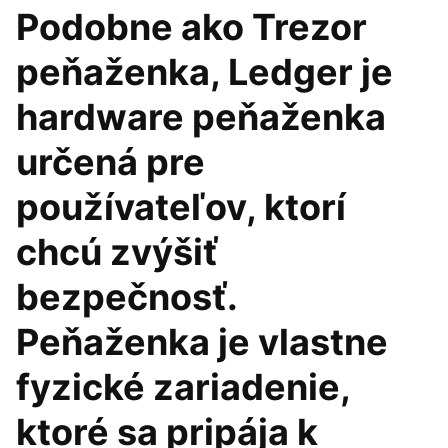
Podobne ako Trezor
peňaženka, Ledger je
hardware peňaženka
určená pre
používateľov, ktorí
chcú zvýšiť
bezpečnosť.
Peňaženka je vlastne
fyzické zariadenie,
ktoré sa pripája k