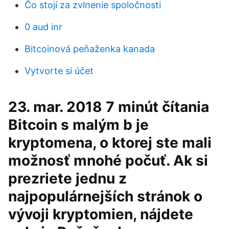
Čo stojí za zvlnenie spoločnosti
0 aud inr
Bitcoinová peňaženka kanada
Vytvorte si účet
23. mar. 2018 7 minút čítania
Bitcoin s malým b je
kryptomena, o ktorej ste mali
možnosť mnohé počuť. Ak si
prezriete jednu z
najpopulárnejších stránok o
vývoji kryptomien, nájdete