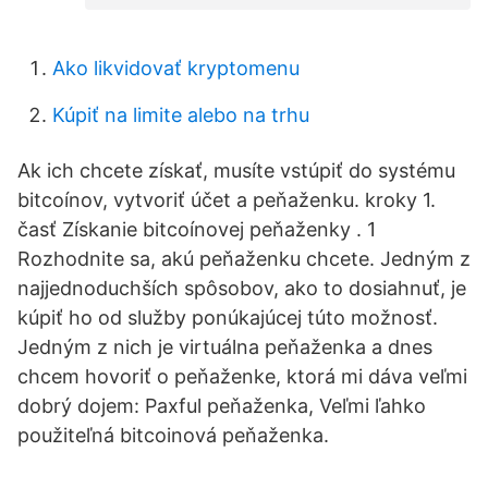
Ako likvidovať kryptomenu
Kúpiť na limite alebo na trhu
Ak ich chcete získať, musíte vstúpiť do systému
bitcoínov, vytvoriť účet a peňaženku. kroky 1.
časť Získanie bitcoínovej peňaženky . 1
Rozhodnite sa, akú peňaženku chcete. Jedným z
najjednoduchších spôsobov, ako to dosiahnuť, je
kúpiť ho od služby ponúkajúcej túto možnosť.
Jedným z nich je virtuálna peňaženka a dnes
chcem hovoriť o peňaženke, ktorá mi dáva veľmi
dobrý dojem: Paxful peňaženka, Veľmi ľahko
použiteľná bitcoinová peňaženka.